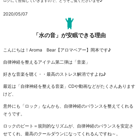
ログにて告知していきますので、どうぞご覧くださいませ♪
2020/05/07
「水の音」が安眠できる理由
こんにちは！Aroma Bear【アロマベアー】岡本です♪
自律神経を整えるアイテム第二弾は「音楽」
好きな音楽を聴く・・最高のストレス解消ですよね♪
最近は「自律神経を整える音楽」CDや動画などがたくさんあります
けど、
意外にも「ロック」なんかも、自律神経のバランスを整えてくれる
そうです。
ロックのビート＝規則的なリズムが、自律神経のバランスを安定さ
せてくれ、最高のクールダウンになってくれるんですね～。