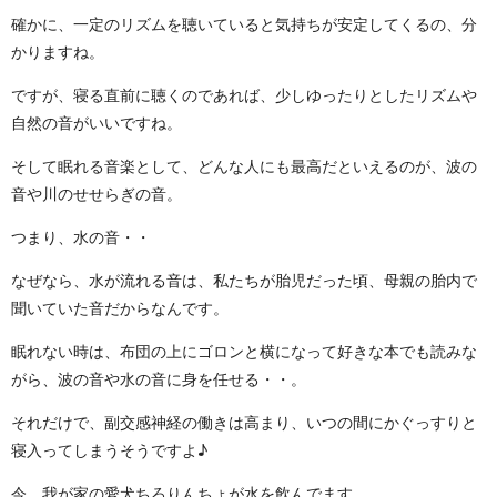
確かに、一定のリズムを聴いていると気持ちが安定してくるの、分
かりますね。
ですが、寝る直前に聴くのであれば、少しゆったりとしたリズムや
自然の音がいいですね。
そして眠れる音楽として、どんな人にも最高だといえるのが、波の
音や川のせせらぎの音。
つまり、水の音・・
なぜなら、水が流れる音は、私たちが胎児だった頃、母親の胎内で
聞いていた音だからなんです。
眠れない時は、布団の上にゴロンと横になって好きな本でも読みな
がら、波の音や水の音に身を任せる・・。
それだけで、副交感神経の働きは高まり、いつの間にかぐっすりと
寝入ってしまうそうですよ♪
今、我が家の愛犬ちろりんちょが水を飲んでます。