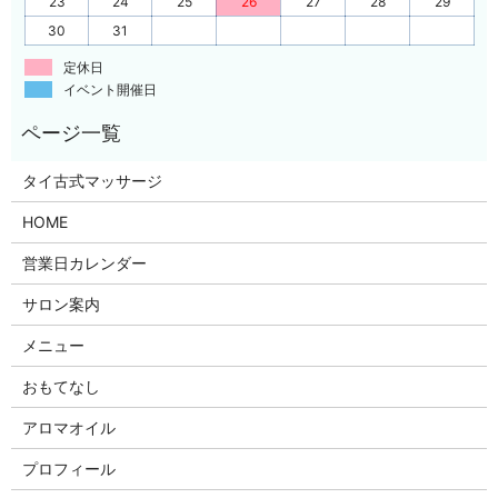
23
24
25
26
27
28
29
30
31
定休日
イベント開催日
タイ古式マッサージ
HOME
営業日カレンダー
サロン案内
メニュー
おもてなし
アロマオイル
プロフィール