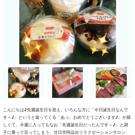
こんにちは♪先週誕生日を迎え、いろんな方に「今日誕生日なんで
す～♪」というと返ってくる「あっ。おめでとうございます♪」が嬉
しくて、今週に入ってもなお「先週誕生日だったんです～♪」と調
子に乗って言ってしまう、
廿日市阿品台リラクゼーションサロン