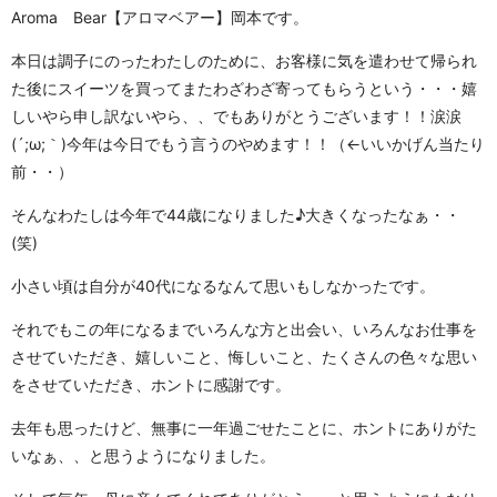
Aroma Bear【アロマベアー】岡本です。
本日は調子にのったわたしのために、お客様に気を遣わせて帰られ
た後にスイーツを買ってまたわざわざ寄ってもらうという・・・嬉
しいやら申し訳ないやら、、でもありがとうございます！！涙涙
(´;ω;｀)今年は今日でもう言うのやめます！！（←いいかげん当たり
前・・）
そんなわたしは今年で44歳になりました♪大きくなったなぁ・・
(笑)
小さい頃は自分が40代になるなんて思いもしなかったです。
それでもこの年になるまでいろんな方と出会い、いろんなお仕事を
させていただき、嬉しいこと、悔しいこと、たくさんの色々な思い
をさせていただき、ホントに感謝です。
去年も思ったけど、無事に一年過ごせたことに、ホントにありがた
いなぁ、、と思うようになりました。