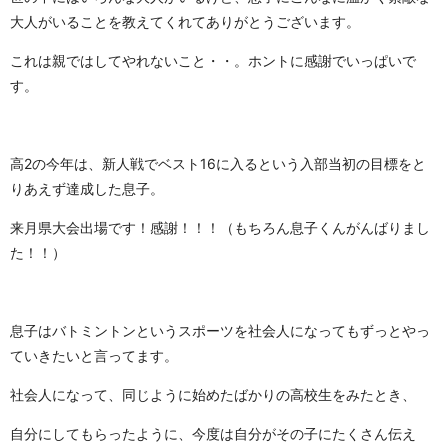
大人がいることを教えてくれてありがとうございます。
これは親ではしてやれないこと・・。ホントに感謝でいっぱいで
す。
高2の今年は、新人戦でベスト16に入るという入部当初の目標をと
りあえず達成した息子。
来月県大会出場です！感謝！！！（もちろん息子くんがんばりまし
た！！）
息子はバトミントンというスポーツを社会人になってもずっとやっ
ていきたいと言ってます。
社会人になって、同じように始めたばかりの高校生をみたとき、
自分にしてもらったように、今度は自分がその子にたくさん伝え