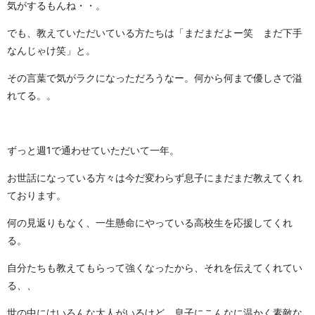
気がするもんね・・。
でも、教えていただいている方たちは「まだまだよー笑 まだ下手
なんじゃけ笑」と。
その言葉で気がラクになっただろうなー。何から何まで優しさで溢
れてる。。
ずっと週1で通わせていただいて一年。
お世話になっている方々は今だ変わらず息子にまだまだ教えてくれ
ております。
何の見返りもなく、一生懸命にやっている高校生を応援してくれ
る。
自分たちも教えてもらって強くなったから、それを伝えてくれてい
る、、
世の中にはいろんな大人がいるけど、息子にこんなに温かく素敵な