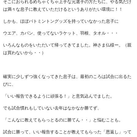
そこにおられるめちゃくちゃ上手な元選手の方たちに、やる気だけ
は満々な息子に教えていただけるというありがたい環境に！！
しかも、ほぼバトミントングッズを持っていなかった息子に
ウエア、カバン、使ってないラケット、羽根、タオル・・・
いろんなものをいただいて帰ってきてました。神さま仏様ー。（親
は買わないから・・）
確実に少しずつ強くなってきた息子は、最初のころは試合に出るた
びに、
「いい報告できるように頑張る！」と意気込んでました。
でも試合慣れもしていない去年はなかなか勝てず、
「こんなに教えてもらっとるのに勝てん・・」と悩むことも。
試合に勝って、いい報告することが教えてもらった「恩返し」って