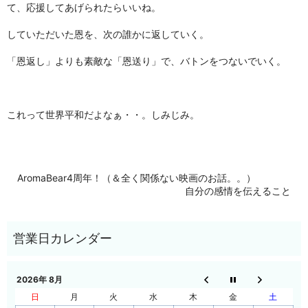
て、応援してあげられたらいいね。
していただいた恩を、次の誰かに返していく。
「恩返し」よりも素敵な「恩送り」で、バトンをつないでいく。
これって世界平和だよなぁ・・。しみじみ。
AromaBear4周年！（＆全く関係ない映画のお話。。）
自分の感情を伝えること
2026年 8月
日
月
火
水
木
金
土