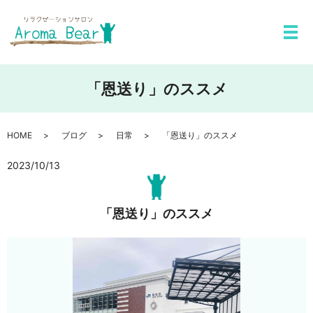
メ
「恩送り」のススメ
HOME
ブログ
日常
「恩送り」のススメ
2023/10/13
「恩送り」のススメ