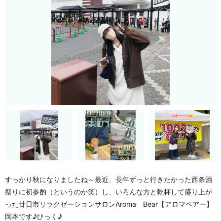
すっかり秋になりましたね～最近、長年ずっと行きたかった西条酒
祭りに初参酌（というのか笑）し、いろんな方と乾杯して盛り上が
った
廿日市リラクゼーションサロン
Aroma Bear【アロマベアー】
岡本です♪ひっく♪