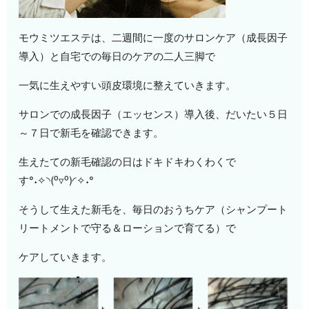
モウミツエステは、二週間に一度のサロンケア（成長因子
導入）と自宅での毎日のケアの二人三脚で
一気に生えやすい頭皮環境に整えていきます。
サロンでの成長因子（エッセンス）導入後、だいたい５日
～７日で新毛を確認できます。
生えたての新毛確認の日はドキドキわくわくで
す°˖✧◝(⁰▿⁰)◜✧˖°
そうして生えた新毛を、毎日のおうちケア（シャンプート
リートメントで守る＆ローションで育てる）で
ケアしていきます。