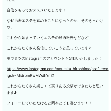
自信をもっておススメいたします！
なぜ毛密エステを始めることになったのか、そのきっかけ
や、
これから始まっていくエステの経過報告などなど
これからたくさん発信していこうと思っています♪
モウミツのInstagramのアカウントも始動いたしました！
https://www.instagram.com/moumitu_hiroshima/profilecard
igsh=MjdrbmRwMWdhYnZ1
これからたくさん楽しくて実りある投稿ができたらと思い
ます♪
フォローしていただけると岡本とても喜びます！！