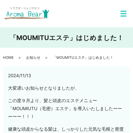
メ
「MOUMITUエステ」はじめました！
HOME
お知らせ
「MOUMITUエステ」はじめました！
2024/11/13
大変遅いお知らせとなりましたが、
この度９月より、髪と頭皮のエステメニュー
「MOUMIUTU（毛密）エステ」を導入いたしましたーー
ーーー！！！
健康な頭皮からなる髪は、しっかりした元気な毛根と密度