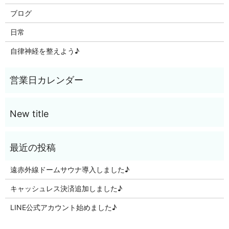
ブログ
日常
自律神経を整えよう♪
遠赤外線ドームサウナ導入しました♪
キャッシュレス決済追加しました♪
LINE公式アカウント始めました♪