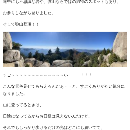
途中にも不思議な岩や、弥山ならではの独特のスポットもあり、
お参りしながら登りました。
そして弥山登頂！！
すご～～～～～～～～～～～～～い！！！！！！
こんな景色見せてもらえるんだぁ・・と、すごくありがたい気分に
なりました。
山に登ってるときは、
日陰になってるからお日様は見えないんだけど、
それでもしっかり歩けるだけの光はどこにも届いてて、