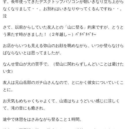
す。長年使ってきたデスクトップパソコンが朝いきなり立ち上がら
なくなりまして・・。お別れはいきなりやってくるんですね・・。
泣
さて、以前からしていた友人との「山に登る」約束ですが、とうと
う果たす時がきました！（２年越し～）ﾊﾟﾁﾊﾟﾁﾊﾟﾁ~
お店からいつも見える弥山のお顔を眺めながら、いつか登らなけら
ばならないとは思ってましたが、
なんせ登山が大の苦手で。（登山に関わらずしんどいことは避けた
い女）
友人は元山岳部のガチ山さんなので、とにかく彼女についていくこ
とに。
お天気もめちゃくちゃよくて、山道はちょうどいい感じに涼しく
て、滝の音にも癒され、
途中で休憩をはさみながら登ること１時間。