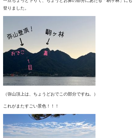
一旦ちょっと下りて、ちょうどお鼻の部分にあたる「駒ヶ林」にも
登りました。
（弥山頂上は、ちょうどおでこの部分ですね。）
これがまたすごい景色！！！