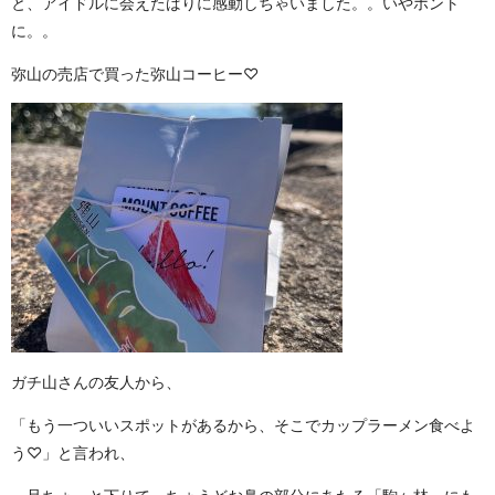
と、アイドルに会えたばりに感動しちゃいました。。いやホント
に。。
弥山の売店で買った弥山コーヒー♡
ガチ山さんの友人から、
「もう一ついいスポットがあるから、そこでカップラーメン食べよ
う♡」と言われ、