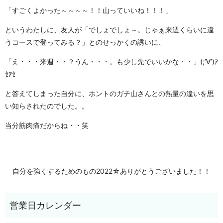
「すごくよかった～～～～！！山っていいね！！！」
というわたしに、友人が「でしょでしょ～。じゃぁ来週くらいに違
うコースで登ってみる？」とのせっかくの誘いに、
「え・・・来週・・？うん・・・。も少し先でいいかな・・」(;’∀’)ｱ
ｾｱｾ
と答えてしまった自分に、ホントのガチ山さんとの熱量の違いを思
い知らされたのでした。。
当分筋肉痛だからね・・笑
自分を強くするためのもの
2022☆ありがとうございました！！